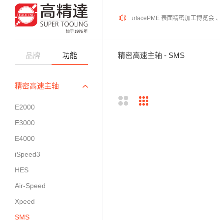
2026年08月12-14日、SurfacePME 表面精密加工博览
品牌
功能
精密高速主轴 - SMS
精密高速主轴
E2000
E3000
E4000
iSpeed3
HES
Air-Speed
Xpeed
SMS