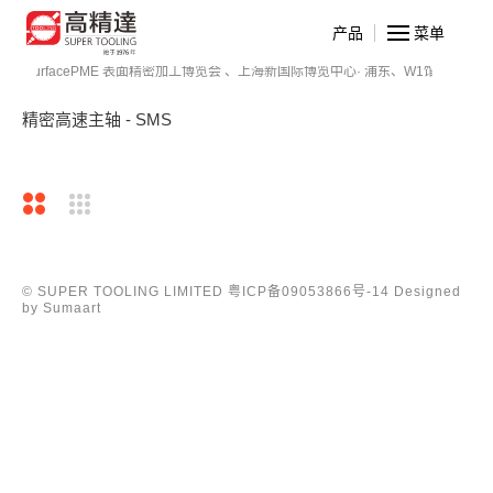
产品
菜单
-14日、SurfacePME 表面精密加工博览会 、上海新国际博览中心· 浦东、W1馆E21 
精密高速主轴 - SMS
© SUPER TOOLING LIMITED
粤ICP备09053866号-14
Designed
by Sumaart