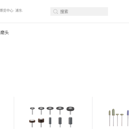
际博览中心· 浦东、W1馆E21 、欢迎莅临指导
2026年08月12-14日、Surfac
研磨头