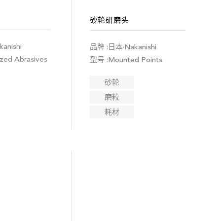
砂轮研磨头
anishi
品牌 :日本·Nakanishi
zed Abrasives
型号 :Mounted Points
砂轮
磨粒
耗材