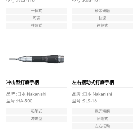
型号 :NLS-110
型号 :KBS-101
一体式
砂带研磨
可调
快速
往复式
往复式
冲击型打磨手柄
左右摆动式打磨手柄
品牌 :日本·Nakanishi
品牌 :日本·Nakanishi
型号 :HA-500
型号 :SLS-16
铅笔式
抛光精磨
冲击型
铅笔式
左右摆动