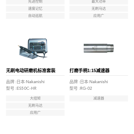
先进控制
最大功率
速度记忆
无刷马达
自动巡航
应用广
无刷电动研磨机标准套装
打磨手柄1:15减速器
品牌 :日本·Nakanishi
品牌 :日本·Nakanishi
型号 :ES50C-HR
型号 :RG-02
大扭矩
减速器
无刷马达
应用广