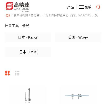
产品
菜单
SurfacePME 表面精密加工博览会 、上海新国际博览中心· 浦东、W1馆E21 、欢迎莅临
计量工具 - 卡尺
日本 · Kanon
美国 · Wixey
日本 · RSK