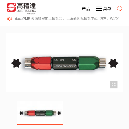
产品
菜单
2-14日、SurfacePME 表面精密加工博览会 、上海新国际博览中心· 浦东、W1馆E21