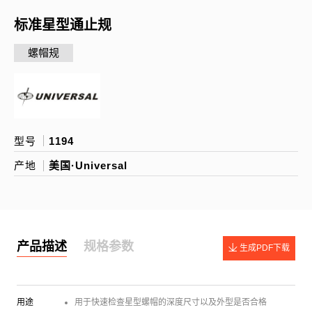
标准星型通止规
螺帽规
型号
1194
产地
美国·Universal
产品描述
规格参数
生成PDF下载
用途
用于快速检查星型螺帽的深度尺寸以及外型是否合格