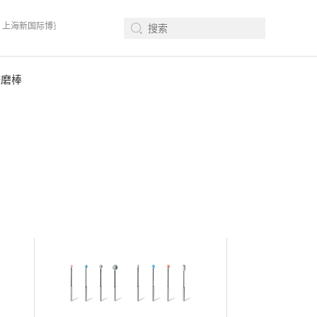
会 、上海新国际博览中心· 浦东、W1馆E21 、欢迎莅临指导
2026年08月12-14日
研磨棒