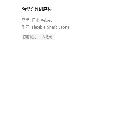
陶瓷纤维研磨棒
品牌 :日本·Xebec
型号 :Flexible Shaft Stone
打磨抛光
去毛刺