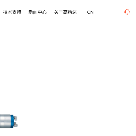
、SurfacePME 表面精密加工博览会 、上海新国际博览中心· 浦东、W1馆E21 、欢迎莅
技术支持
新闻中心
关于高精达
CN