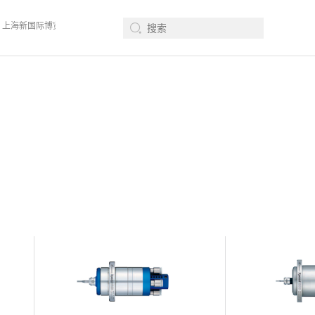
会 、上海新国际博览中心· 浦东、W1馆E21 、欢迎莅临指导
2026年08月12-14日