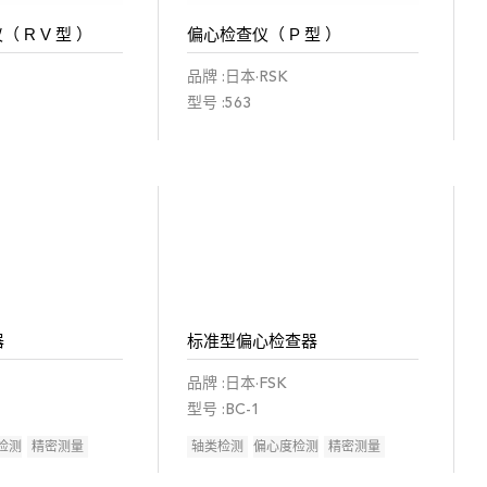
 R V 型 ）
偏心检查仪（ P 型 ）
品牌 :日本·RSK
型号 :563
器
标准型偏心检查器
品牌 :日本·FSK
型号 :BC-1
检测
精密测量
轴类检测
偏心度检测
精密测量