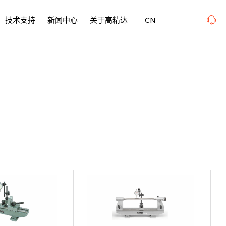
E 表面精密加工博览会 、上海新国际博览中心· 浦东、W1馆E21 、欢迎莅临指导
2026年
技术支持
新闻中心
关于高精达
CN