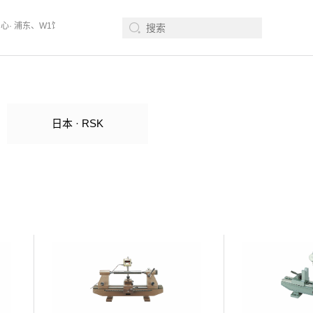
中心· 浦东、W1馆E21 、欢迎莅临指导
2026年08月12-14日、SurfacePM
日本 · RSK