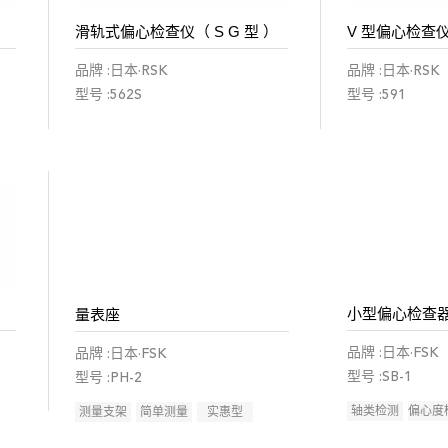
滑轨式偏心检查仪（ S G 型 ）
V 型偏心检查仪（
品牌 :日本·RSK
品牌 :日本·RSK
型号 :562S
型号 :591
小型偏心检查
量表座
品牌 :日本·FSK
品牌 :日本·FSK
型号 :SB-1
型号 :PH-2
轴类检测
偏心度
测量支架
简单测量
实惠型