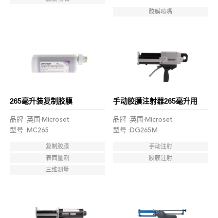
胶膜喷嘴
265毫升装复制胶膜
手动胶膜注射器265毫升用
品牌 :英国·Microset
品牌 :英国·Microset
型号 :MC265
型号 :DG265M
复制胶膜
手动注射
表面量测
胶膜注射
三维测量