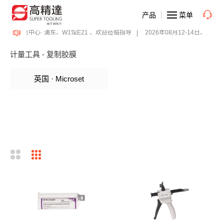
产品
菜单
上海新国际博览中心· 浦东、W1馆E21 、欢迎莅临指导
2026年08月12-14日、Su
计量工具 - 复制胶膜
英国 · Microset