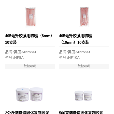
495毫升胶膜用喷嘴（8mm）
495毫升胶膜用喷嘴
10支装
（10mm）10支装
品牌 :英国·Microset
品牌 :英国·Microset
型号 :NP8A
型号 :NP10A
胶枪喷嘴
胶枪喷嘴
2公斤装慢速固化复制胶泥
500克装慢速固化复制胶泥