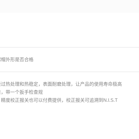
螺帽外形是否合格
经过热处理和热稳定，表面耐磨处理，让产品的使用寿命极高
准，带一个扳手检查规
精度校正报关也可以付费提供，校正报关可追溯到N.I.S.T