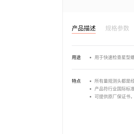
产品描述
规格参数
用途
用于快速检查星型
特点
所有量规测头都是
产品符行业国际标
可提供原厂保证书，