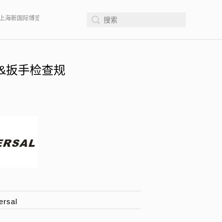
 、上海新国际博览中心· 浦东、W1馆E21 、欢迎莅临指导
2026年08月12-14日、
&扳手检查规
rsal