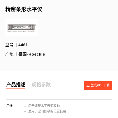
精密条形水平仪
型号
4461
产地
德国·Roeckle
产品描述
规格参数
生成PDF下载
用途
用于调整水平表面和轴
适用于空间狭窄的位置使用