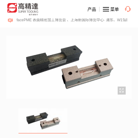
产品
菜单
2-14日、SurfacePME 表面精密加工博览会 、上海新国际博览中心· 浦东、W1馆E21