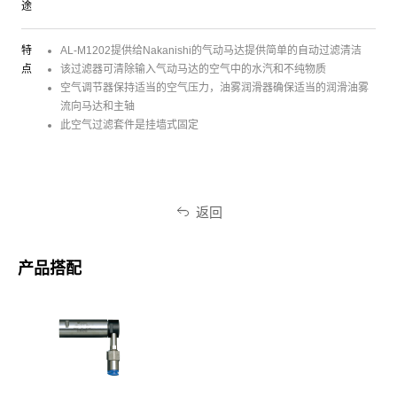
途
特
AL-M1202提供给Nakanishi的气动马达提供简单的自动过滤清洁
点
该过滤器可清除输入气动马达的空气中的水汽和不纯物质
空气调节器保持适当的空气压力，油雾润滑器确保适当的润滑油雾
流向马达和主轴
此空气过滤套件是挂墙式固定
返回
产品搭配