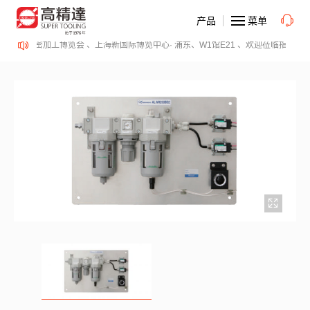
产品
菜单
cePME 表面精密加工博览会 、上海新国际博览中心· 浦东、W1馆E21 、欢迎莅临指导