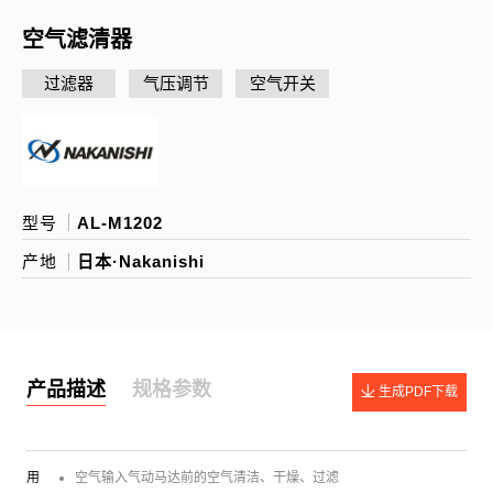
空气滤清器
过滤器
气压调节
空气开关
型号
AL-M1202
产地
日本·Nakanishi
产品描述
规格参数
生成PDF下载
用
空气输入气动马达前的空气清洁、干燥、过滤