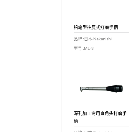
铅笔型往复式打磨手柄
品牌 :日本·Nakanishi
型号 :ML-8
深孔加工专用直角头打磨手
柄