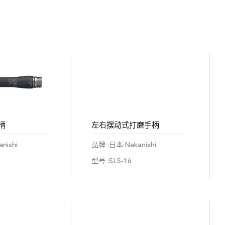
柄
左右摆动式打磨手柄
nishi
品牌 :日本·Nakanishi
型号 :SLS-16