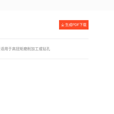
生成PDF下载
。适用于高扭矩磨削加工或钻孔