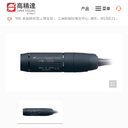
产品
菜单
日、SurfacePME 表面精密加工博览会 、上海新国际博览中心· 浦东、W1馆E21 、欢迎