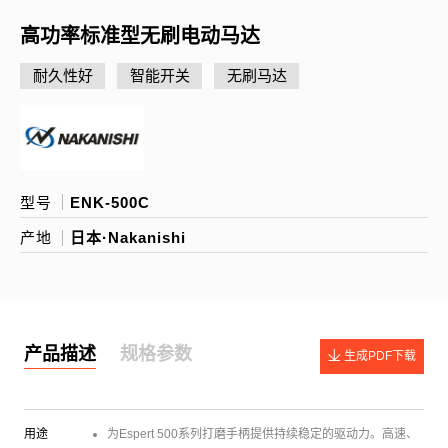
高功率标准型无刷电动马达
耐久性好
智能开关
无刷马达
型号
ENK-500C
产地
日本·Nakanishi
产品描述
规格参数
生成PDF下载
用途
为Espert 500系列打磨手柄提供持续稳定的驱动力。高速、