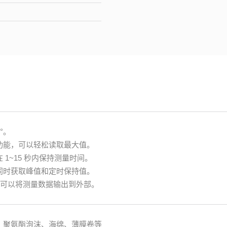
°。
功能，可以轻松读取最大值。
 1~15 秒内保持测量时间。
同时获取峰值和定时保持值。
接口可以将测量数据输出到外部。
、聚氨酯泡沫、海绵、薄膜卷等