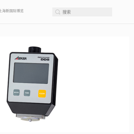
 、上海新国际博览中心· 浦东、W1馆E21 、欢迎莅临指导
2026年08月12-14日、