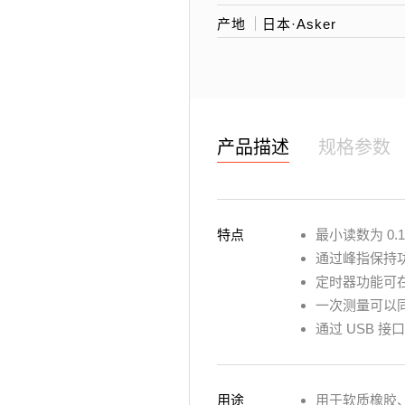
产地
日本·Asker
产品描述
规格参数
特点
最小读数为 0.1
通过峰指保持
定时器功能可在
一次测量可以
通过 USB 
用途
用于软质橡胶