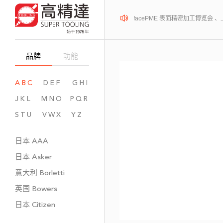
2026年08月12-14日、SurfacePME 表面精密加工博览会
品牌
功能
ABC
DEF
GHI
JKL
MNO
PQR
STU
VWX
YZ
日本
AAA
日本
Asker
意大利
Borletti
英国
Bowers
日本
Citizen