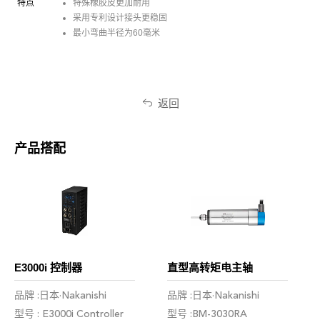
特点
特殊橡胶皮更加耐用
采用专利设计接头更稳固
最小弯曲半径为60毫米
返回
产品搭配
E3000i 控制器
直型高转矩电主轴
品牌 :日本·Nakanishi
品牌 :日本·Nakanishi
型号 : E3000i Controller
型号 :BM-3030RA