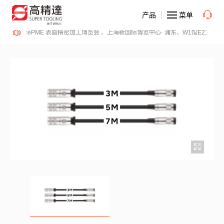
产品
菜单
14日、SurfacePME 表面精密加工博览会 、上海新国际博览中心· 浦东、W1馆E21 、