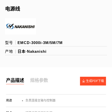
电源线
型号
EMCD-3000i-3M/5M/7M
产地
日本·Nakanishi
产品描述
规格参数
生成PDF下载
用途
负责连接主轴与控制器