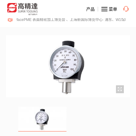
产品
菜单
2-14日、SurfacePME 表面精密加工博览会 、上海新国际博览中心· 浦东、W1馆E21