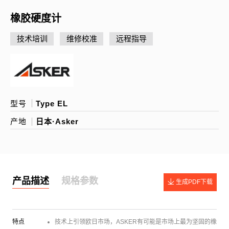
橡胶硬度计
技术培训
维修校准
远程指导
型号
Type EL
产地
日本·Asker
产品描述
规格参数
生成PDF下载
特点
技术上引领欧日市场，ASKER有可能是市场上最为坚固的橡