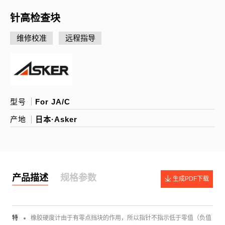
针高检查块
维修校准
远程指导
型号
For JA/C
产地
日本·Asker
产品描述
规格参数
生成PDF下载
特
橡胶硬度计由于有零点挡块的作用，所以指针不指示低于零值（负值