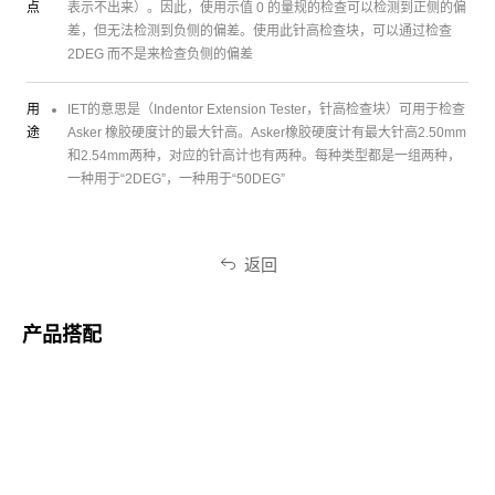
点
表示不出来）。因此，使用示值 0 的量规的检查可以检测到正侧的偏
差，但无法检测到负侧的偏差。使用此针高检查块，可以通过检查
2DEG 而不是来检查负侧的偏差
用
IET的意思是（Indentor Extension Tester，针高检查块）可用于检查
途
Asker 橡胶硬度计的最大针高。Asker橡胶硬度计有最大针高2.50mm
和2.54mm两种，对应的针高计也有两种。每种类型都是一组两种，
一种用于“2DEG”，一种用于“50DEG”
返回
产品搭配