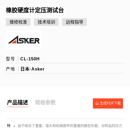
橡胶硬度计定压测试台
维修校准
技术培训
远程指导
型号
CL-150H
产地
日本·Asker
产品描述
规格参数
生成PDF下载
特
由于结合了重量、接头和机械部件的重量的静态负载，对样品的压力