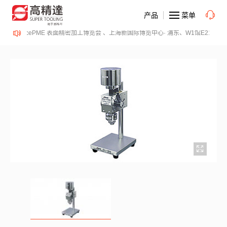
产品
菜单
14日、SurfacePME 表面精密加工博览会 、上海新国际博览中心· 浦东、W1馆E21 、