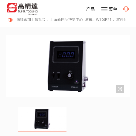
产品
菜单
urfacePME 表面精密加工博览会 、上海新国际博览中心· 浦东、W1馆E21 、欢迎莅临指