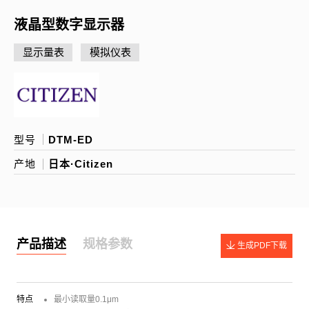
液晶型数字显示器
显示量表
模拟仪表
型号
DTM-ED
产地
日本·Citizen
产品描述
规格参数
生成PDF下载
特点
最小读取量0.1μm