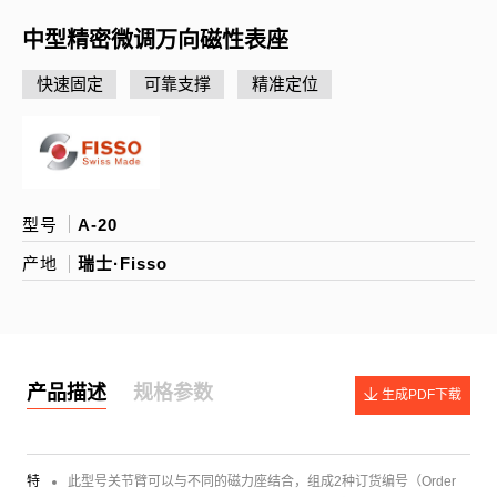
中型精密微调万向磁性表座
快速固定
可靠支撑
精准定位
型号
A-20
产地
瑞士·Fisso
产品描述
规格参数
生成PDF下载
特
此型号关节臂可以与不同的磁力座结合，组成2种订货编号（Order