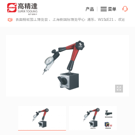
产品
菜单
SurfacePME 表面精密加工博览会 、上海新国际博览中心· 浦东、W1馆E21 、欢迎莅临