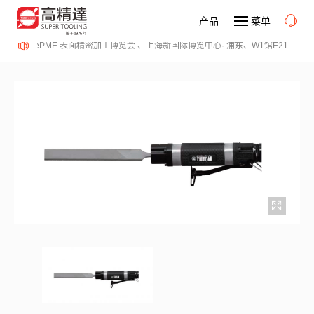
产品
菜单
4日、SurfacePME 表面精密加工博览会 、上海新国际博览中心· 浦东、W1馆E21 、欢