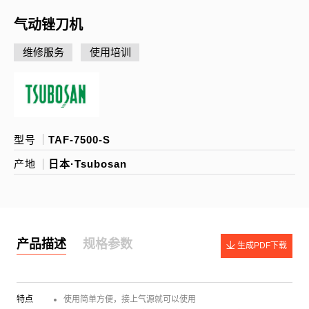
气动锉刀机
维修服务
使用培训
型号
TAF-7500-S
产地
日本·Tsubosan
产品描述
规格参数
生成PDF下载
特点
使用简单方便，接上气源就可以使用