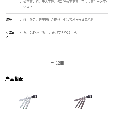
效率高，相对于人工锉，气动锉效率更高，可以提高生产效率5
倍以上
用途
装上锉刀对磨压铸件合模线，毛边等地方去披风毛刺
标准配
专用6MM六角扳手，锉刀TAF-W12一把
件
返回
产品搭配