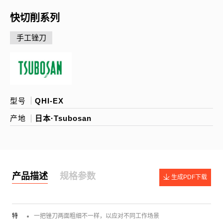
快切削系列
手工锉刀
型号
QHI-EX
产地
日本·Tsubosan
产品描述
规格参数
生成PDF下载
特
一把锉刀两面粗细不一样，以应对不同工作场景