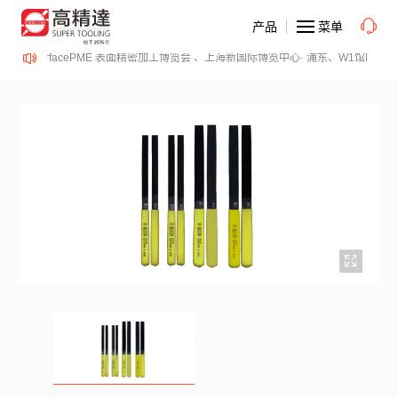
产品
菜单
2-14日、SurfacePME 表面精密加工博览会 、上海新国际博览中心· 浦东、W1馆E21