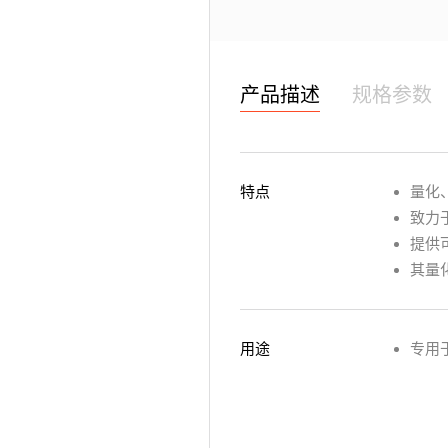
产品描述
规格参数
特点
量化
致力
提供
其量
用途
专用