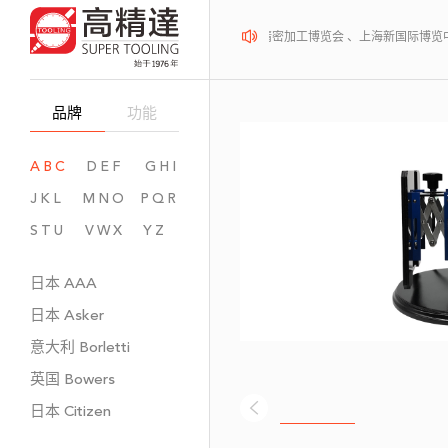
2026年08月12-14日、SurfacePME 表面精密加工博览会 、上海新国际博览
品牌
功能
ABC
DEF
GHI
JKL
MNO
PQR
STU
VWX
YZ
日本
AAA
日本
Asker
意大利
Borletti
英国
Bowers
日本
Citizen