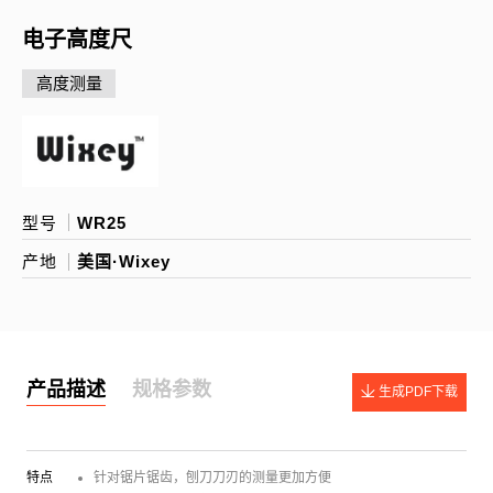
电子高度尺
高度测量
型号
WR25
产地
美国·Wixey
产品描述
规格参数
生成PDF下载
特点
针对锯片锯齿，刨刀刀刃的测量更加方便