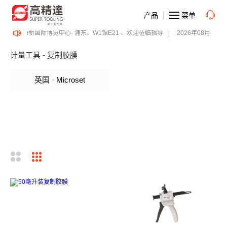
产品
菜单
工博览会 、上海新国际博览中心· 浦东、W1馆E21 、欢迎莅临指导
2026年08月12-
计量工具 - 复制胶膜
英国 · Microset