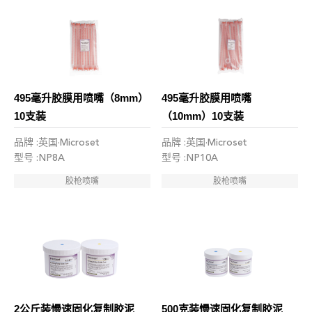
495毫升胶膜用喷嘴（8mm）
495毫升胶膜用喷嘴
10支装
（10mm）10支装
品牌 :英国·Microset
品牌 :英国·Microset
型号 :NP8A
型号 :NP10A
胶枪喷嘴
胶枪喷嘴
2公斤装慢速固化复制胶泥
500克装慢速固化复制胶泥