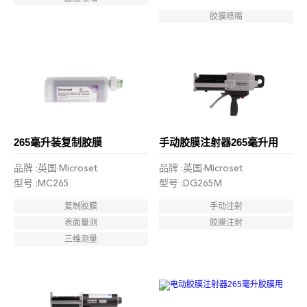
胶膜喷嘴
265毫升装复制胶膜
手动胶膜注射器265毫升用
品牌 :英国·Microset
品牌 :英国·Microset
型号 :MC265
型号 :DG265M
复制胶膜
手动注射
表面量测
胶膜注射
三维测量