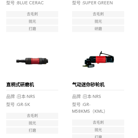
型号 :BLUE CERAC
型号 :SUPER GREEN
去毛刺
去毛刺
抛光
抛光
打磨
研磨
直柄式研磨机
气动迷你砂轮机
品牌 :日本·NRS
品牌 :日本·NRS
型号 :GR-SK
型号 :GR-
M58KMS（KML）
去毛刺
去毛刺
抛光
抛光
打磨
打磨