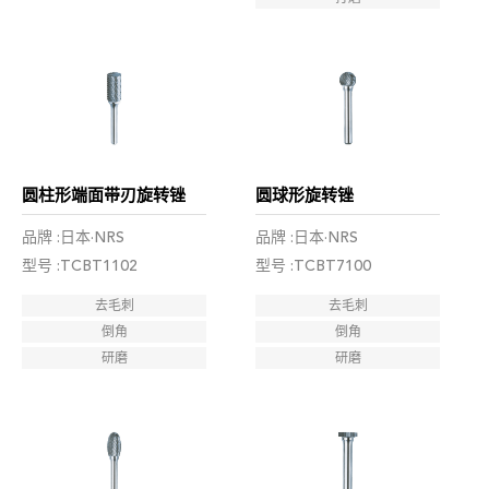
圆柱形端面带刃旋转锉
圆球形旋转锉
品牌 :日本·NRS
品牌 :日本·NRS
型号 :TCBT1102
型号 :TCBT7100
去毛刺
去毛刺
倒角
倒角
研磨
研磨