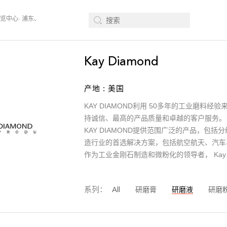
博览中心· 浦东、W1馆E21 、欢迎莅临指导
2026年08月12-14日、Surface
Kay Diamond
产地 : 美国
KAY DIAMOND利用 50多年的工业磨
持诚信、最高的产品质量和卓越的客户服务
KAY DIAMOND提供范围广泛的产品，包
造行业的首选解决方案，包括航空航天、汽车
作为工业金刚石制造和微粉化的领导者， Kay
系列：
All
研磨膏
研磨液
研磨