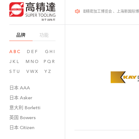
2026年08月12-14日、SurfacePME 表面精密加工博览会 、上海新国际
品牌
功能
ABC
DEF
GHI
JKL
MNO
PQR
STU
VWX
YZ
日本
AAA
日本
Asker
意大利
Borletti
英国
Bowers
日本
Citizen