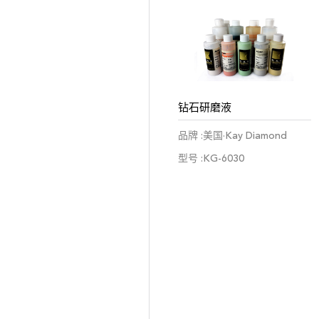
钻石研磨液
品牌 :美国·Kay Diamond
型号 :KG-6030