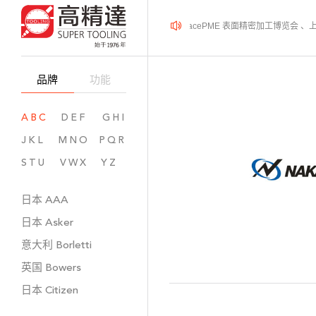
2026年08月12-14日、SurfacePME 表面精密加工博览会
品牌
功能
ABC
DEF
GHI
JKL
MNO
PQR
STU
VWX
YZ
日本
AAA
日本
Asker
意大利
Borletti
英国
Bowers
日本
Citizen