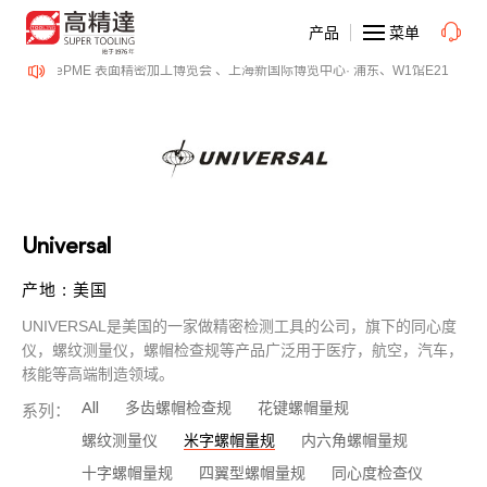
产品
菜单
14日、SurfacePME 表面精密加工博览会 、上海新国际博览中心· 浦东、W1馆E21 、
Universal
产地 : 美国
UNIVERSAL是美国的一家做精密检测工具的公司，旗下的同心度
仪，螺纹测量仪，螺帽检查规等产品广泛用于医疗，航空，汽车，
核能等高端制造领域。
All
多齿螺帽检查规
花键螺帽量规
系列：
螺纹测量仪
米字螺帽量规
内六角螺帽量规
十字螺帽量规
四翼型螺帽量规
同心度检查仪