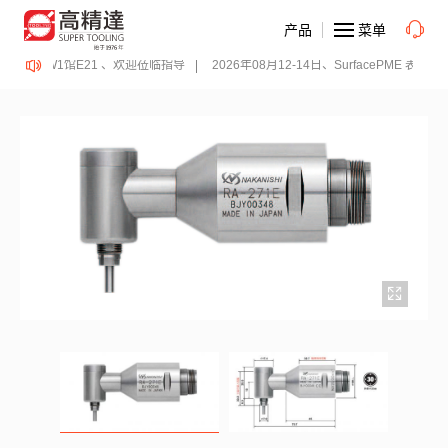
产品
菜单
· 浦东、W1馆E21 、欢迎莅临指导
2026年08月12-14日、SurfacePME 