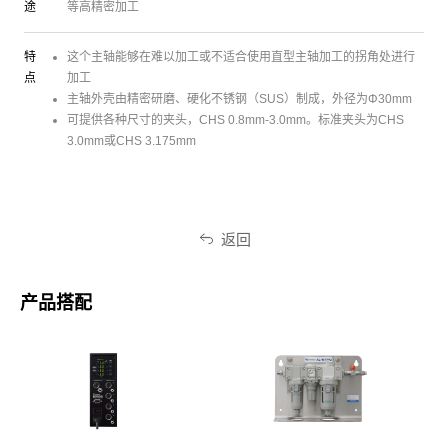
途
等高精密加工
特
这个主轴能够在难以加工或不适合使用直型主轴加工的拐角处进行
点
加工
主轴外壳由精密研磨、硬化不锈钢（SUS）制成，外径为Φ30mm
可提供各种尺寸的夹头，CHS 0.8mm-3.0mm。标准夹头为CHS
3.0mm或CHS 3.175mm
返回
产品搭配