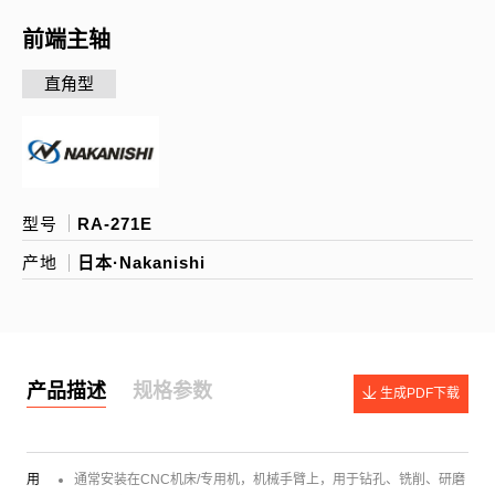
前端主轴
直角型
型号
RA-271E
产地
日本·Nakanishi
产品描述
规格参数
生成PDF下载
用
通常安装在CNC机床/专用机，机械手臂上，用于钻孔、铣削、研磨