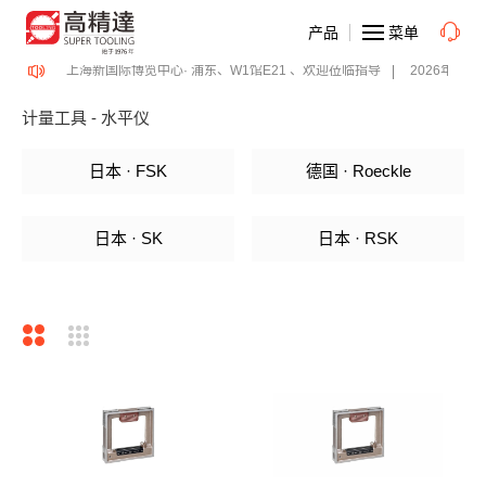
产品
菜单
面精密加工博览会 、上海新国际博览中心· 浦东、W1馆E21 、欢迎莅临指导
2026年08月
计量工具 - 水平仪
日本 · FSK
德国 · Roeckle
日本 · SK
日本 · RSK