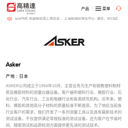
产品
菜单
-14日、SurfacePME 表面精密加工博览会 、上海新国际博览中心· 浦东、W1馆E21 
Asker
产地 : 日本
ASKER
1956
10
公司成立于
年
月，主营业务为生产和销售塑料制材
质及橡胶材料的测量仪器设备。客户遍布塑料行业、橡胶行业、石
化行业、汽车行业、工业和电器行业和各类研究机构。近年来，塑
料、橡胶和其他高分子材料的质量标准不断提高，为了响应当前各
行业客户的需求，我们开发了一系列测量工具以及具有最新技术的
测试设备，不仅提供满足常规标准的测试设备，还为客户在节省时
间、精密测试和品质检测方面提供更先进的测试技术。