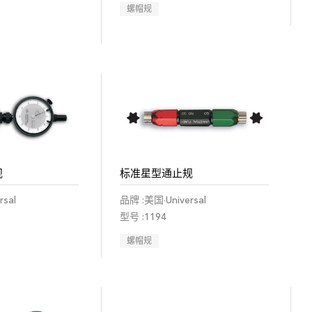
螺帽规
规
标准星型通止规
sal
品牌 :美国·Universal
型号 :1194
螺帽规