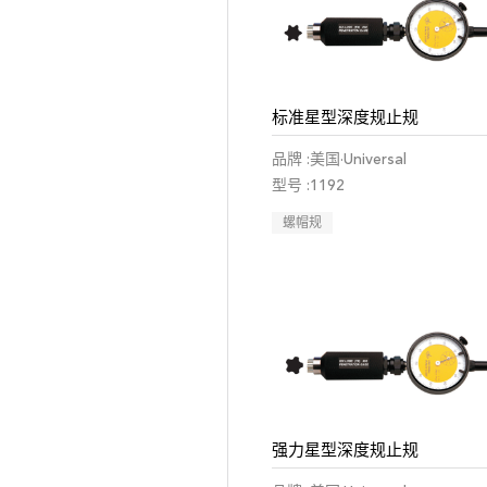
标准星型深度规止规
品牌 :美国·Universal
型号 :1192
螺帽规
强力星型深度规止规