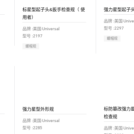
标星型起子头&扳手检查规（ 使
强力星型起子
用者）
品牌 :美国·Univer
型号 :2297
品牌 :美国·Universal
型号 :2197
螺帽规
螺帽规
标防篡改强力
强力星型外形规
检查规
品牌 :美国·Universal
型号 :2285
品牌 :美国·Univer