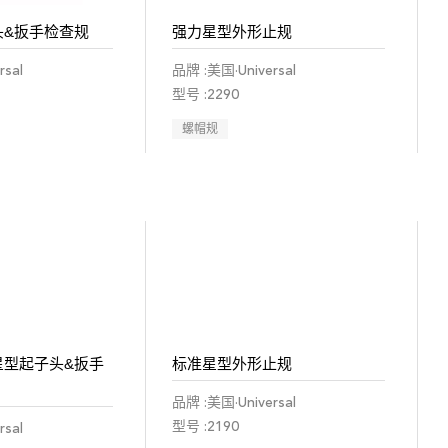
头&扳手检查规
强力星型外形止规
sal
品牌 :美国·Universal
型号 :2290
螺帽规
星型起子头&扳手
标准星型外形止规
品牌 :美国·Universal
型号 :2190
sal