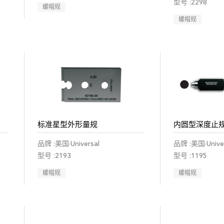
型号 :2298
螺帽规
螺帽规
标准星型外形量规
内圆型深度止
品牌 :美国·Universal
品牌 :美国·Univer
型号 :2193
型号 :1195
螺帽规
螺帽规