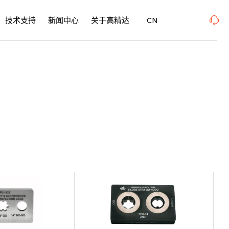
东、W1馆E21 、欢迎莅临指导
2026年08月12-14日、SurfacePME 表面精
技术支持
新闻中心
关于高精达
CN